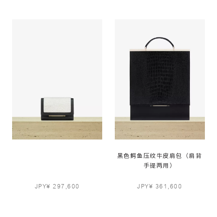
黑色鳄鱼压纹牛皮肩包（肩背
手提两用）
JPY¥ 297,600
JPY¥ 361,600