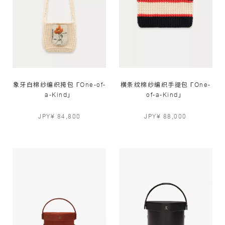
象牙白棉纱编织挎包 ГOne-of-
横条纹棉纱编织手提包 ГOne-
a-Kind」
of-a-Kind」
JPY¥ 84,800
JPY¥ 88,000