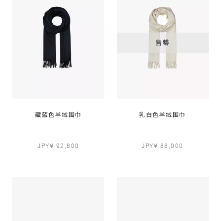
售罄
藏蓝色羊绒围巾
乳白色羊绒围巾
JPY¥ 92,800
JPY¥ 88,000