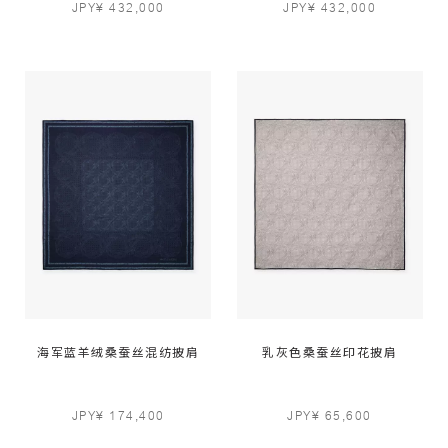
JPY¥ 432,000
JPY¥ 432,000
海军蓝羊绒桑蚕丝混纺披肩
乳灰色桑蚕丝印花披肩
JPY¥ 174,400
JPY¥ 65,600