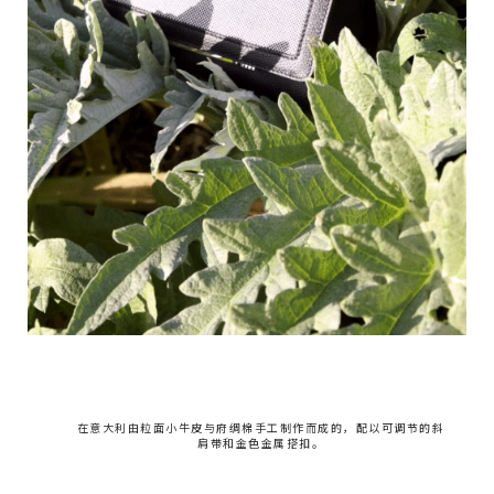
在意大利由粒面小牛皮与府绸棉手工制作而成的，配以可调节的斜
肩带和金色金属搭扣。