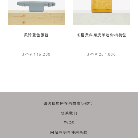
风铃蓝色腰包
冬橙黄斜跨皮革迷你相机包
JPY¥ 115,200
JPY¥ 257,600
请选择您所在的国家/地区：
联系我们
FAQS
网站声明与使用条款