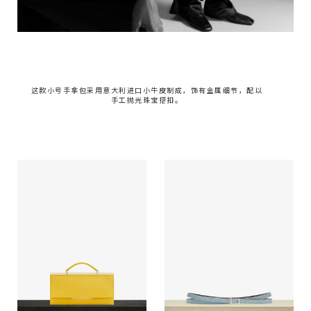
这款小号手拿包采用意大利进口小牛皮制成，饰有金属细节，配以
手工抛光珠宝搭扣。