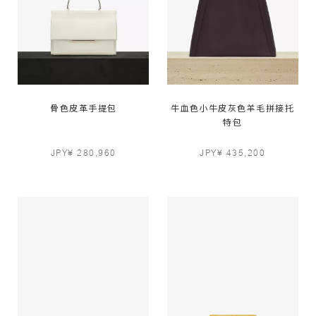
骨色皮革手提包
牛血色小牛皮灰色羊毛拼接托
特包
JPY¥ 280,960
JPY¥ 435,200