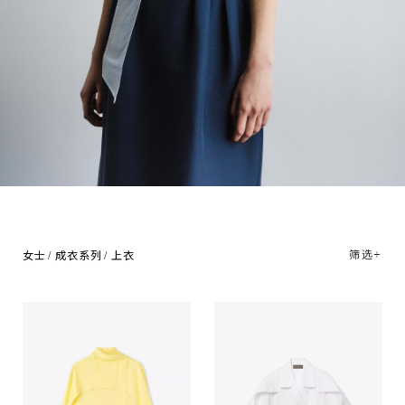
筛选+
女士
成衣系列
上衣