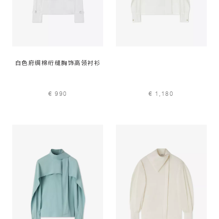
白色府绸棉绗缝胸饰高领衬衫
€ 990
€ 1,180