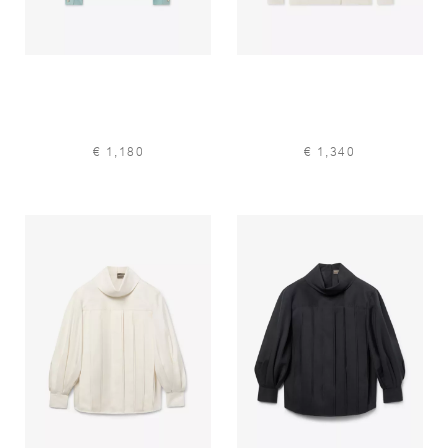
€ 1,180
€ 1,340