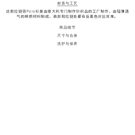
材质与工艺
这款拉链领Polo衫是由意大利专门制作针织品的工厂制作，由轻薄透
气的棉质材料制成，肩部和拉链处都有反差色对比效果。
商品细节
尺寸与合身
洗护与保养