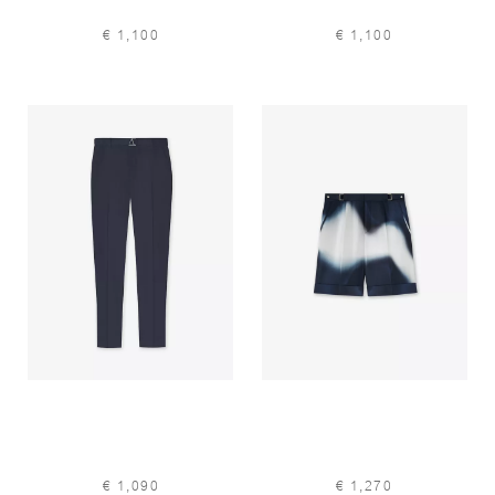
€ 1,100
€ 1,100
€ 1,090
€ 1,270