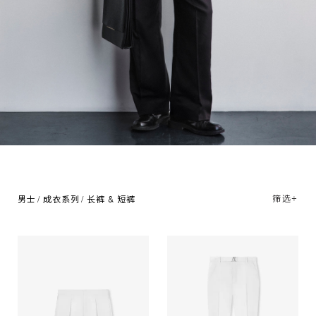
筛选+
男士
成衣系列
长裤 & 短裤