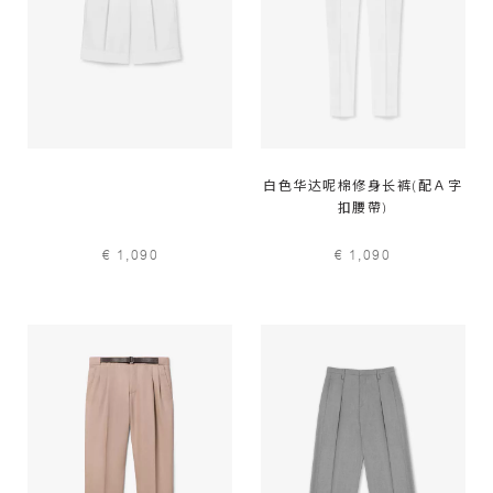
白色华达呢棉修身长裤(配Ａ字
扣腰帶)
€ 1,090
€ 1,090