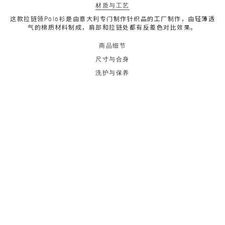
材质与工艺
这款拉链领Polo衫是由意大利专门制作针织品的工厂制作，由轻薄透
气的棉质材料制成，肩部和拉链处都有反差色对比效果。
商品细节
尺寸与合身
洗护与保养