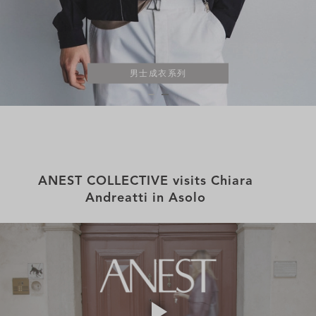
男士成衣系列
ANEST COLLECTIVE visits Chiara