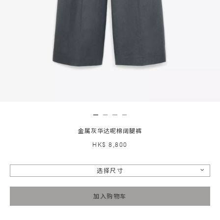
金属灰华达呢棉阔腿裤
HK$ 8,800
选择尺寸
加入购物车