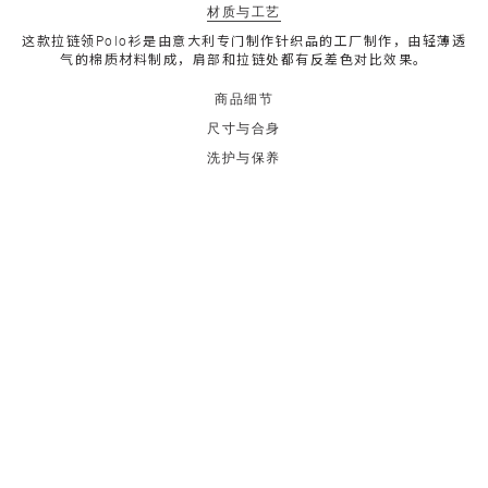
材质与工艺
这款拉链领Polo衫是由意大利专门制作针织品的工厂制作，由轻薄透
气的棉质材料制成，肩部和拉链处都有反差色对比效果。
商品细节
尺寸与合身
洗护与保养