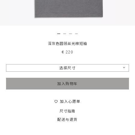
深灰色圆领丝光棉短袖
€ 220
选择尺寸
加入购物车
加入心愿单
尺寸指南
配送与退货