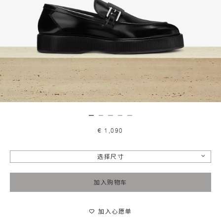
€ 1,090
选择尺寸
加入购物车
加入心愿单